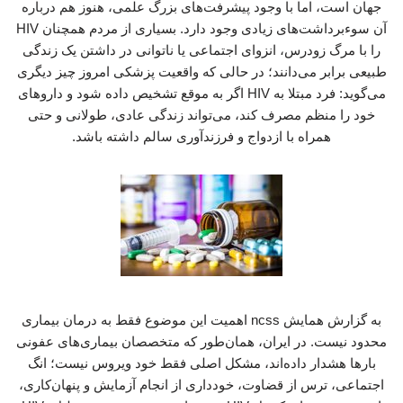
جهان است، اما با وجود پیشرفت‌های بزرگ علمی، هنوز هم درباره
آن سوءبرداشت‌های زیادی وجود دارد. بسیاری از مردم همچنان HIV
را با مرگ زودرس، انزوای اجتماعی یا ناتوانی در داشتن یک زندگی
طبیعی برابر می‌دانند؛ در حالی که واقعیت پزشکی امروز چیز دیگری
می‌گوید: فرد مبتلا به HIV اگر به موقع تشخیص داده شود و داروهای
خود را منظم مصرف کند، می‌تواند زندگی عادی، طولانی و حتی
همراه با ازدواج و فرزندآوری سالم داشته باشد.
به گزارش همایش ncss اهمیت این موضوع فقط به درمان بیماری
محدود نیست. در ایران، همان‌طور که متخصصان بیماری‌های عفونی
بارها هشدار داده‌اند، مشکل اصلی فقط خود ویروس نیست؛ انگ
اجتماعی، ترس از قضاوت، خودداری از انجام آزمایش و پنهان‌کاری،