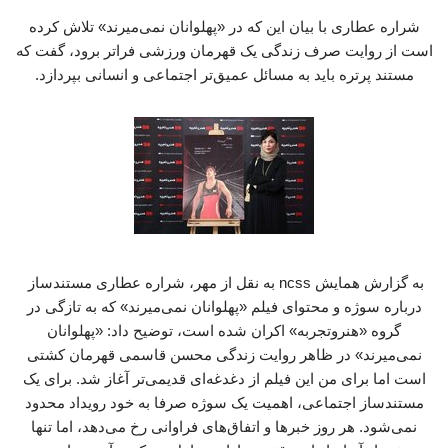
شراره عطاری با بیان این که در «پهلوانان نمی‌میرند» تلاش کرده
است از روایت صرف زندگی یک قهرمان ورزشی فراتر برود، گفت که
مستند پرتره باید به مسائل عمیق‌تر اجتماعی و انسانی بپردازد.
به گزارش همایش ncss به نقل از مهر، شراره عطاری مستندساز
درباره سوژه و محتوای فیلم «پهلوانان نمی‌میرند» که به تازگی در
گروه «هنروتجربه» اکران شده است، توضیح داد: «پهلوانان
نمی‌میرند» در ظاهر روایت زندگی محسن قاسمی قهرمان کشتی
است اما برای من این فیلم از دغدغه‌ای قدیمی‌تر آغاز شد. برای یک
مستندساز اجتماعی، اهمیت یک سوژه صرفا به خود رویداد محدود
نمی‌شود. هر روز خبرها و اتفاق‌های فراوانی رخ می‌دهد، اما تنها