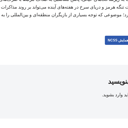
 تنگه هرمز و دریای سرخ در هفته‌های آینده می‌تواند بر روند مذاکرا
ارد؛ موضوعی که توجه بسیاری از بازیگران منطقه‌ای و بین‌المللی را ب
مایش NCSS
بنویسید
ید
وارد بشوید
.