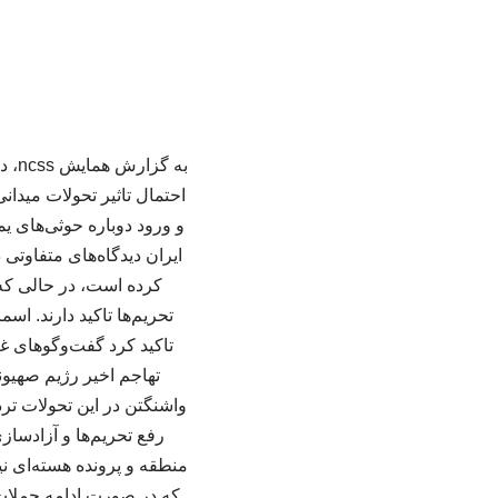
به 
احتمال تاثیر تحولات میدا
و ورود دوباره حوثی‌های ی
ایران دیدگاه‌های متفاوتی
کرده است، در حالی که
تحریم‌ها تاکید دارند. 
تاکید کرد گفت‌وگوهای غی
تهاجم اخیر رژیم صهیو
واشنگتن در این تحولات ترد
رفع تحریم‌ها و آزادسا
منطقه و پرونده هسته‌ای نی
که در صورت ادامه حملات 