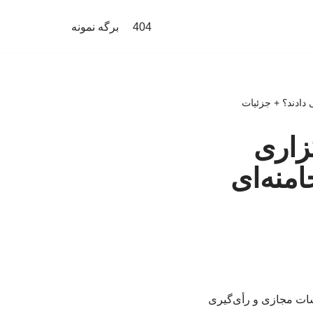
404
برگه نمونه
دادند؟ + جزئیات
زاری
امنه‌ای
سات مجازی و رأی‌گیری