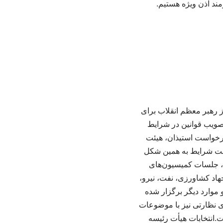
ند اذن ویژه هستیم.
لس از رهبر معظم انقلاب برای
صویب قوانین در شرایط
رخواست استیذان، هیئت
ست شرایط به همین شکل
م، جلسات کمیسیون‌های
د کشاورزی، نفت، نیرو،
موارد دیگر برگزار شده
 ‌نظارتی نیز با موضوعات
انتخابات هیأت‌ رئیسه