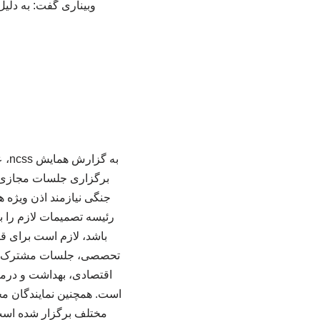
وبیناری گفت: به دلی
به 
برگزاری جلسات مجازی و
جنگی نیازمند اذن ویژه
رئیسه تصمیمات لازم را
باشد، لازم است برای ق
تحصصی، جلسات مشترک هیئ
اقتصادی، بهداشت و درما
است. همچنین نمایندگان مج
مختلف برگزار شده است،