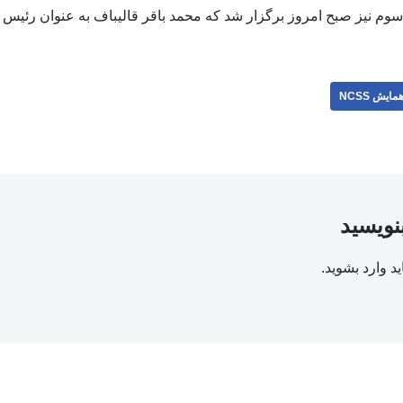
وم نیز صبح امروز برگزار شد که محمد باقر قالیباف به عنوان رئیس
مایش NCSS
بنویسید
ید
وارد بشوید
.