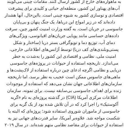
به ماهواره‌های خارج از کشور ارسال کنند. مقامات چینی می‌گویند
آب‌های پهناور این کشور، منطقه‌ای حیاتی و کلیدی برای پیشرفت
اقتصادی و نوسازی کشور به شیوه چینی است. بااین‌حال، آنها هشدار
داده‌اند که در زیر امواج این دریاها، یک جنگ پنهان و بی‌پایان
جاسوسی در جریان است. به گفته وزارت امنیت کشور چین، سرقت
داده‌های حساسی مانند پویایی جریان‌های اقیانوسی، ویژگی‌های
دمای آب، توزیع دما و توپوگرافی بستر دریا (ساختار و شکل
پستی‌وبلندی‌های کف دریا) توسط آژانس‌های اطلاعاتی خارجی،
امنیت ملی، نظامی و اقتصادی این کشور را به‌شدت به خطر
می‌اندازد. تاریخچه استفاده از حیوانات در پروژه‌های جاسوسی
دریایی و نظامی اگرچه ادعای چین درباره استفاده از لاک‌پشت‌ها و
ماهی‌های جاسوس ممکن است عجیب به نظر برسد، اما تاریخچه
سازمان‌های اطلاعاتی جهان نشان می‌دهد که استفاده از موجودات
زنده برای اهداف جاسوسی بی‌سابقه نیست. برای نمونه، سازمان
اطلاعات مرکزی آمریکا (CIA) در گذشته پروژه‌ای به نام «گربه
آکوستیک» را اجرا کرد که در آن تلاش شده بود از یک گربه برای
جاسوسی از ماموران شوروی استفاده شود؛ پروژه‌ای که البته با
شکست مواجه شد. علاوه‌بر آمریکا، سایر قدرت‌های جهانی نیز به
استفاده از حیوانات برای مقاصد نظامی متهم شده‌اند. در سال ۲۰۱۹