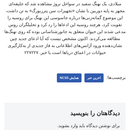
میلادی، یک نهنگ سفید در سواحل نروژ مشاهده شد که جلیقه‌ای
مجهز به پایه‌ دوربین با نشان «تجهیزات سن پترزبورگ» به تن داشت.
این موضوع گمانه‌زنی‌ها درباره جاسوسی این نهنگ برای روسیه را
تقویت کرد، هرچند روسیه این ادعاها را رد کرد و تحلیلگران روس
مدعی شدند این حیوان متعلق به جانورشناسانی بوده که روی نهنگ‌ها
مطالعه می‌کردند. اکنون مشخص نیست که آیا ادعای جدید چین
نشان‌دهنده ورود آژانس‌های اطلاعاتی به فاز جدیدی از به‌کارگیری
حیوانات در اعماق دریاها است یا خیر. ۲۲۷۲۲۷
برچسب‌ها:
اخرین خبر
همایش NCSS
دیدگاهتان را بنویسید
برای نوشتن دیدگاه باید
وارد بشوید
.