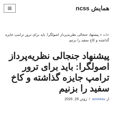
همایش ncss
پرش
به
محتوا
خانه
»
پیشنهاد جنجالی نظریه‌پرداز اصولگرا: باید برای ترور ترامپ جایزه
گذاشته و کاخ سفید را بزنیم
پیشنهاد جنجالی نظریه‌پرداز
اصولگرا: باید برای ترور
ترامپ جایزه گذاشته و کاخ
سفید را بزنیم
از
aminkav
ژوئن 28, 2026