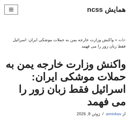
همایش ncss
پرش
به
محتوا
خانه
»
واکنش وزارت خارجه یمن به حملات موشکی ایران: اسرائیل
فقط زبان زور را می فهمد
واکنش وزارت خارجه یمن به
حملات موشکی ایران:
اسرائیل فقط زبان زور را
می فهمد
از
aminkav
ژوئن 8, 2026