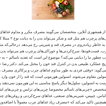
 از همشهری آنلاین، متخصصان می‌گویند مصرف مکرر و مداوم غذاها
سرخ‌کردنی‌ها و خوراکی‌های 
قط به خاطر زیاده‌روی در مصرف قند و شیرینی رخ می‌دهد. درحالی‌ک
، فست‌فودها، سرخ‌کردنی‌ها و خوراکی‌های پرچرب هم می‌تواند بدن را
ی چرب چطور ما را دیابتی می‌کند؟ موضوع این است که تغذیه ناسالم
یج عملکرد طبیعی بدن در کنترل قند خون را مختل می‌کند. دکتر رضا
 می‌گوید: «وقتی فردی به‌ طور مداوم غذاهای چرب و پرکالری مصرف می
لین مقاوم می‌شوند. انسولین هورمونی است که قند را از خون وارد سل
ومت به انسولین، سلول‌ها دیگر پاسخ مناسبی به این هورمون نمی‌دهند و د
 متخصص «چربی‌های ناسالم مخصوصا چربی‌های ترانس و چربی‌های اشب
اس، چیپس، شیرینی‌های صنعتی، غذاهای سرخ‌کردنی و روغن‌های چ
او همچنین تاکید می‌کند که «مصرف زیاد غذاهای چرب معمولاً با اضافه