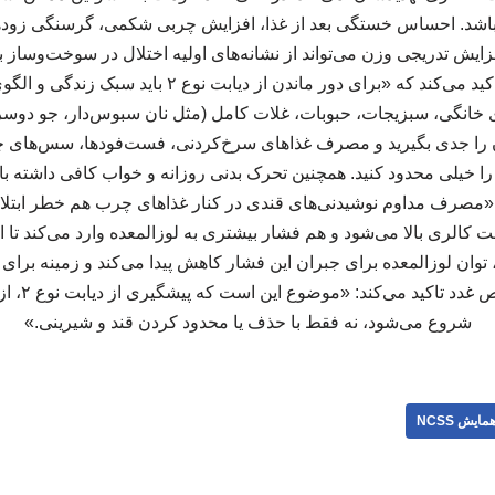
 باشد. احساس خستگی بعد از غذا، افزایش چربی شکمی، گرسنگی زودهنگ
ایش تدریجی وزن می‌تواند از نشانه‌های اولیه اختلال در سوخت‌وساز ب
را اصلاح کنید این پزشک تاکید می‌کند که «برای دور ماندن ا
خانگی، سبزیجات، حبوبات، غلات کامل (مثل نان سبوس‌دار، جو دوسر
 را جدی بگیرید و مصرف غذاهای سرخ‌کردنی، فست‌فودها، سس‌های چ
 خیلی محدود کنید. همچنین تحرک بدنی روزانه و خواب کافی داشته باشی
«مصرف مداوم نوشیدنی‌های قندی در کنار غذاهای چرب هم خطر ابتلا را
ت کالری بالا می‌شود و هم فشار بیشتری به لوزالمعده وارد می‌کند تا 
می‌شود.» این
شروع می‌شود، نه فقط با حذف یا محدود کردن قند و شیرینی.»
مایش NCSS