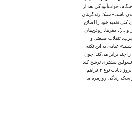
ام، خواب‌آلودگی بعد از
دن باشد.» سبک زندگی‌تان
ز دیابت نوع ۲ باید سبک زندگی و الگوی کلی تغذیه خود را اصلاح
 و …)، مغزها، روغن‌های
رب، تنقلات صنعتی و
د.» عبادی به این نکته
 چند برابر می‌کند. چون
انسولین بیشتری ترشح کند
و درنتیجه به‌ مرور زمان، توان لوزالمعده برای جبران این فشار کاهش پیدا می‌کند و زمینه برای بروز دیابت نوع ۲ فراهم
 فوق تخصص غدد تاکید می‌کند: «موضوع این است که پیشگیری از دیابت نوع ۲، از سبک زندگی روزمره ما