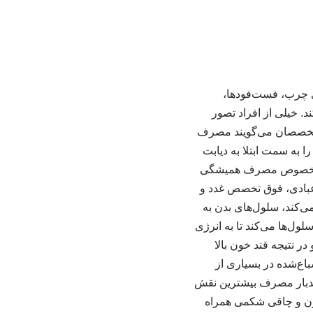
ی چرب، فست‌فودها،
پرچرب هم مثل قند و شکر می‌تواند بدن را به دیابت نوع ۲ مبتلا کند. خیلی از افراد تصور
ه متخصصان می‌گویند مصرف
 به سمت ابتلا به دیابت
 – به خصوص مصرف همیشگی
 عبادی، فوق تخصص غدد و
‌کند، سلول‌های بدن به
ول‌ها می‌کند تا به انرژی
ر نتیجه قند خون بالا
اع‌شده در بسیاری از
ندبار مصرف بیشترین نقش
‌وزن و چاقی شکمی همراه