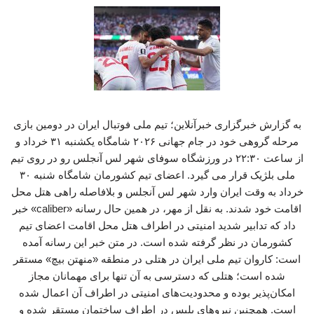
به گزارش خبرگزاری خبرآنلاین؛ تیم ملی فوتبال ایران در دومین بازی
مرحله گروهی خود در جام جهانی ۲۰۲۶ شامگاه یکشنبه ۳۱ خرداد و
از ساعت ۲۲:۳۰ در ورزشگاه سوفای شهر لس آنجلس رو در روی تیم
ملی بلژیک قرار می گیرد. اعضای تیم کشورمان شامگاه شنبه ۳۰
خرداد به وقت ایران وارد شهر لس آنجلس و بلافاصله راهی هتل محل
اقامت خود شدند. به نقل از مهر، در همین حال رسانه «caliber» خبر
داد که تدابیر شدید امنیتی در اطراف هتل محل اقامت اعضای تیم
کشورمان در نظر گرفته شده است. در متن خبر این رسانه آمده
است: کاروان تیم ملی ایران در هتلی در منطقه «منهتن بیچ» مستقر
شده است؛ هتلی که دسترسی به آن تنها برای مهمانان مجاز
امکان‌پذیر بوده و محدودیت‌های امنیتی در اطراف آن اعمال شده
است. همچنین نیروهای پلیس در اطراف ساختمان مستقر شده و