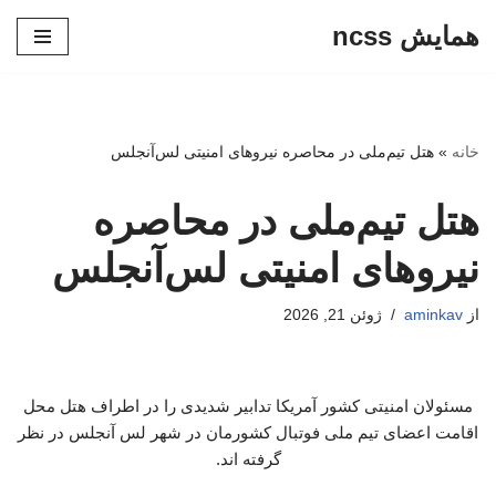
همایش ncss
پرش
به
محتوا
خانه
»
هتل تیم‌ملی در محاصره نیروهای امنیتی لس‌آنجلس
هتل تیم‌ملی در محاصره
نیروهای امنیتی لس‌آنجلس
از
aminkav
ژوئن 21, 2026
مسئولان امنیتی کشور آمریکا تدابیر شدیدی را در اطراف هتل محل
اقامت اعضای تیم ملی فوتبال کشورمان در شهر لس آنجلس در نظر
گرفته اند.