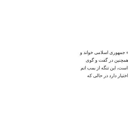
 اتم» جمهوری اسلامی خواند و
 همچنین در گفت و گوی
ت، این تنگه از بمب اتم
مچنین گفت: طرف مقابل ۵۰۰۰ بمب اتمی در اختیار دارد در حالی که