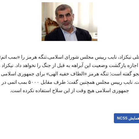
گزارش همایش ncss، علی نیکزاد، نایب رییس مجلس شورای اسلامی،تنگه هرمز را «بمب
ازه بازگشت وضعیت این آبراهه به قبل از جنگ را نخواهد داد. نیکزاد
جو گفته است: تنگه هرمز «الطاف خفیه الهی» برای جمهوری اسلامی اس
هم برای ما مهم تر است. نایب رییس مجلس ه
جمهوری اسلامی هیچ وقت از این سلاح استفاده نکرده است.
مایش NCSS