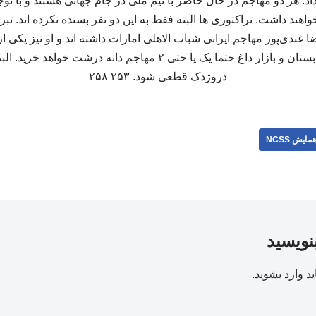
اد. هر دو مهاجم در حال حاضر با تیم ملی در جام جهانی هستند و با تو
هند داشت. تراکتوری ها البته فقط به این دو نفر بسنده نکرده اند. تبر
 غندی‌پور مهاجم ایرانی شباب الاهلی امارات داشته اند و او نیز یکی از
هر چه هست، تراکتور در تابستان و بازار داغ حتما یک یا حتی ۲ مهاجم د
دروژدک قطعی شود. ۲۵۳ ۲۵۸
مایش NCSS
بنویسید
ید
وارد بشوید
.