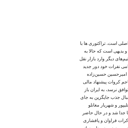
دی و اصلی است. تراکتوری ها با
 بدیهی است که حالا به
‌های دیگر وارد بازار نقل
امی نفرات خود دور جدید
ه امیرحسین حسین‌زاده
اجم کروات پیشنهاد مالی
افق نرسد، به ایران باز
نبال جذب جایگزین به جای
یپور و شهریار مغانلو
با جدا شد و در حال حاضر
کرات فراوان و پافشاری