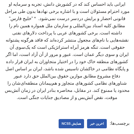
ایرانی باید احساس کند که در کشورش دانش، تجربه و سرمایه او
مورد احترام مسئولان است و با اشاره برخی نهادها بدون طی مراحل
قانونی احضار و برایش دردسر درست نمی‌شود. * "خلیج فارس"
مطابق کلیه اسناد بین‌المللی و سازمان ملل همواره همین نام را
داشته است. برخی کشورهای عربی با پرداخت دلارهای نفتی
نقشه‌هایی با نام‌های مجعول منتشر کرده‌اند که فاقد هرگونه پشتوانه
حقوقی است. تنگه هرمز آبراه استراتژیکی است که یک‌سوی آن
ایران و سوی دیگر عمان است. عبور و مرور از آن آزاد است، اما اگر
کشورهای منطقه خاک خود را در اختیار متجاوزان به ایران قرار داده
و پایگاه نظامی در خاکشان تاسیس شده باشد، ایران بر اساس اصل
دفاع مشروع مطابق موازین حقوق بین‌الملل حق دارد عبور
شناورهای نظامی کشورهای متجاوز و هم‌پیمانان منطقه‌ای‌شان را
محدود یا ممنوع کند. در مقابل، محاصره بنادر ایران در زمان آتش‌بس
موقت، نقض آتش‌بس و از مصادیق جنایات جنگی است.
برچسب‌ها:
اخرین خبر
همایش NCSS