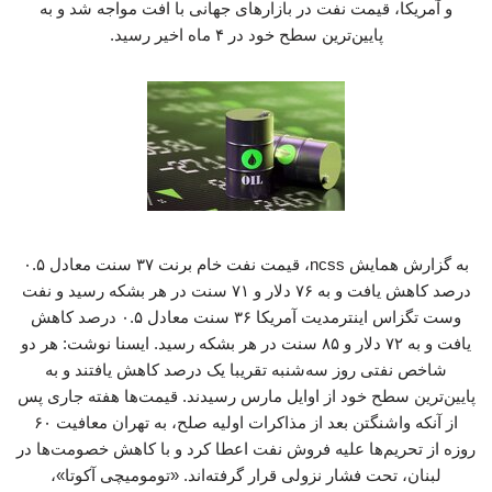
و آمریکا، قیمت نفت در بازارهای جهانی با افت مواجه شد و به
پایین‌ترین سطح خود در ۴ ماه اخیر رسید.
به گزارش همایش ncss، قیمت نفت خام برنت ۳۷ سنت معادل ۰.۵
درصد کاهش یافت و به ۷۶ دلار و ۷۱ سنت در هر بشکه رسید و نفت
وست تگزاس اینترمدیت آمریکا ۳۶ سنت معادل ۰.۵ درصد کاهش
یافت و به ۷۲ دلار و ۸۵ سنت در هر بشکه رسید. ایسنا نوشت: هر دو
شاخص نفتی روز سه‌شنبه تقریبا یک درصد کاهش یافتند و به
پایین‌ترین سطح خود از اوایل مارس رسیدند. قیمت‌ها هفته جاری پس
از آنکه واشنگتن بعد از مذاکرات اولیه صلح، به تهران معافیت ۶۰
روزه از تحریم‌ها علیه فروش نفت اعطا کرد و با کاهش خصومت‌ها در
لبنان، تحت فشار نزولی قرار گرفته‌اند. «تومومیچی آکوتا»،