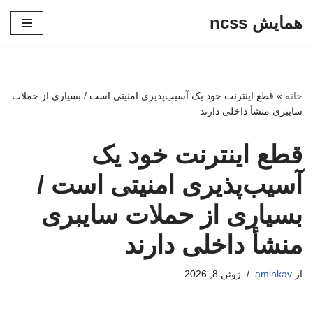
همایش ncss
پرش
به
محتوا
خانه
»
قطع اینترنت خود یک آسیب‌پذیری امنیتی است / بسیاری از حملات
سایبری منشأ داخلی دارند
قطع اینترنت خود یک
آسیب‌پذیری امنیتی است /
بسیاری از حملات سایبری
منشأ داخلی دارند
از
aminkav
ژوئن 8, 2026