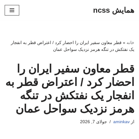
همایش ncss
پرش
به
محتوا
خانه
»
قطر معاون سفیر ایران را احضار کرد / اعتراض قطر به انفجار
یک نفتکش در تنگه هرمز نزدیک سواحل عمان
قطر معاون سفیر ایران را
احضار کرد / اعتراض قطر به
انفجار یک نفتکش در تنگه
هرمز نزدیک سواحل عمان
از
aminkav
جولای 7, 2026