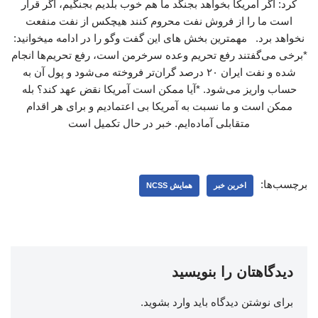
کرد: اگر آمریکا بخواهد بجنگد ما هم خوب بلدیم بجنگیم، اگر قرار
است ما را از فروش نفت محروم کنند هیچکس از نفت منفعت
نخواهد برد. مهمترین بخش های این گفت وگو را در ادامه میخوانید:
*برخی می‌گفتند رفع تحریم وعده سرخرمن است، رفع تحریم‌ها انجام
شده و نفت ایران ۲۰ درصد گران‌تر فروخته می‌شود و پول آن به
حساب واریز می‌شود. *آیا ممکن است آمریکا نقض عهد کند؟ بله
ممکن است و ما نسبت به آمریکا بی اعتمادیم و برای هر اقدام
متقابلی آماده‌ایم. خبر در حال تکمیل است
برچسب‌ها:
اخرین خبر
همایش NCSS
دیدگاهتان را بنویسید
برای نوشتن دیدگاه باید
وارد بشوید
.