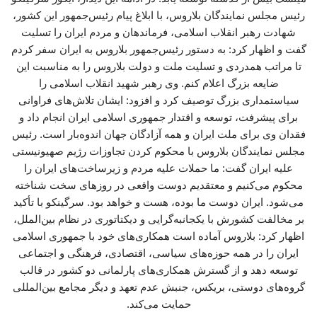
رئیس مجلس نمایندگان بلاروس، با ابلاغ پیام رئیس‌جمهور این کشور،
شهادت رهبر انقلاب اسلامی، فرماندهان و مردم ایران را تسلیت
گفت و اظهار کرد: به دستور رئیس‌جمهور بلاروس به ایران سفر کردم
تا مراتب همدردی و تسلیت ملت و دولت بلاروس را به مناسبت این
ضایعه بزرگ اعلام کنم. وی رهبر شهید انقلاب اسلامی را
سیاستمداری بزرگ توصیف کرد و افزود: ایشان تلاش‌های فراوانی
برای پیشرفت، توسعه و اقتدار جمهوری اسلامی ایران انجام داد و
فقدان وی برای ملت ایران و همه آزادگان جهان اندوه‌بار است. رئیس
مجلس نمایندگان بلاروس با محکوم کردن تجاوزات رژیم صهیونیستی
علیه ایران گفت: ما حملات علیه مردم و زیرساخت‌های ایران را
محکوم می‌کنیم و معتقدیم دوست واقعی در روزهای سخت شناخته
می‌شود. ایران دوست ما بوده، هست و خواهد بود. سرگینکو با تأکید
بر مخالفت کشورش با یکجانبه‌گرایی و دیکتاتوری در نظام بین‌الملل،
اظهار کرد: بلاروس آماده است همکاری‌های خود با جمهوری اسلامی
ایران را در همه حوزه‌های سیاسی، اقتصادی، فرهنگی و اجتماعی
توسعه دهد و از گسترش همکاری‌های پارلمانی دو کشور در قالب
گروه‌های دوستی، بریکس، جنبش عدم تعهد و دیگر مجامع بین‌المللی
حمایت می‌کند.