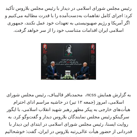
رئیس مجلس شورای اسلامی در دیدار با رئیس مجلس بلاروس تأکید
کرد: اجرای کامل تفاهمات به‌دست‌آمده را با قدرت مطالبه می‌کنیم و
اگر آمریکا و رژیم صهیونیستی به تعهدات خود عمل نکنند، جمهوری
اسلامی ایران اقدامات متناسب خود را از سر خواهد گرفت.
به گزارش همایش ncss، محمدباقر قالیباف، رئیس مجلس شورای
اسلامی، امروز (جمعه ۱۲ تیر) در حاشیه مراسم ادای احترام
هیأت‌های خارجی به پیکر مطهر رهبر شهید انقلاب اسلامی، با ایگور
سرگینکو رئیس مجلس نمایندگان بلاروس دیدار و گفت‌وگو کرد. به
روایت ایسنا، رئیس مجلس شورای اسلامی در ابتدای این دیدار با
قدردانی از حضور هیأت عالی‌رتبه بلاروس در ایران، گفت: خوشحالیم