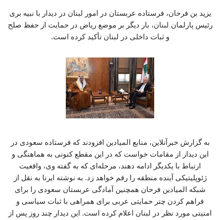
یزید بن فرحان، فرستاده عربستان در امور لبنان در دیدار با نبیه بری
رئیس پارلمان لبنان، بار دیگر بر موضع ریاض در حمایت از حفظ صلح
و ثبات داخلی در لبنان تأکید کرده است.
به گزارش خبرآنلاین، منابع المیادین افزودند که فرستاده سعودی در
این دیدار از مقامات خواست که در این مقطع کنونی به هماهنگی و
ارتباط با یکدیگر ادامه دهند، مرحله‌ای که به گفته وی، واقعیت
ژئوپلیتیکی آینده منطقه را رقم خواهد زد. به نوشته ایرنا به نقل از
شبکه المیادین فرحان همچنین آمادگی عربستان سعودی را برای
فراهم کردن چتر حمایتی عربی برای همراهی با ثبات سیاسی و
امنیتی مورد نظر در لبنان اعلام کرده است. این دیدار چند روز پس از