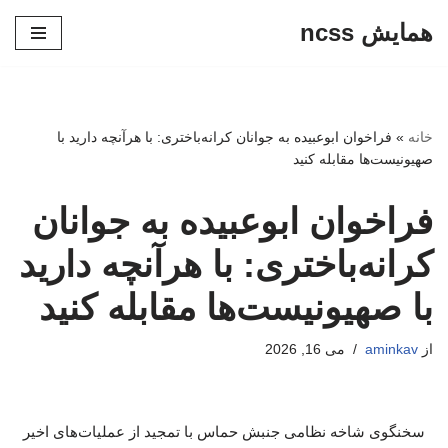
همایش ncss
پرش
به
محتوا
خانه
»
فراخوان ابوعبیده به جوانان کرانه‌باختری: با هرآنچه دارید با
صهیونیست‌ها مقابله کنید
فراخوان ابوعبیده به جوانان
کرانه‌باختری: با هرآنچه دارید
با صهیونیست‌ها مقابله کنید
از
aminkav
می 16, 2026
سخنگوی شاخه نظامی جنبش حماس با تمجید از عملیات‌های اخیر