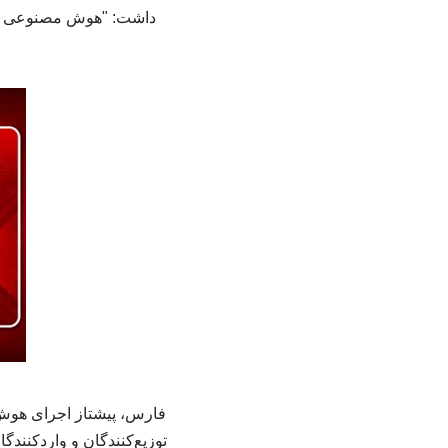
داشت: "هوش مصنوعی باید
توزیع‌کنندگان و واردکنند