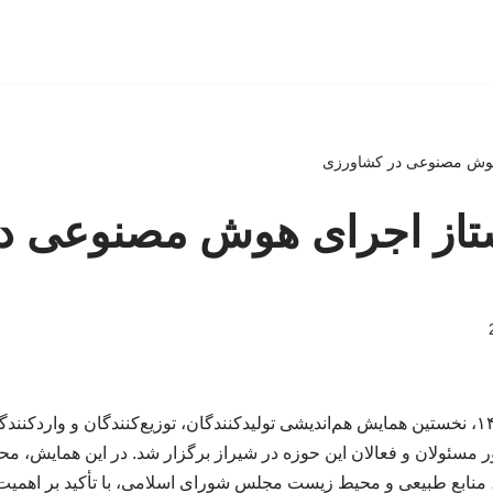
هوش مصنوعی در کشاورزی
تاز اجرای هوش مصنوعی د
در تاریخ ۱۰ اردیبهشت ۱۴۰۴، نخستین همایش هم‌اندیشی تولیدکنندگان، توزیع‌کنندگان و و
 مسئولان و فعالان این حوزه در شیراز برگزار شد. در این همایش، 
نابع طبیعی و محیط زیست مجلس شورای اسلامی، با تأکید بر اهمیت ف