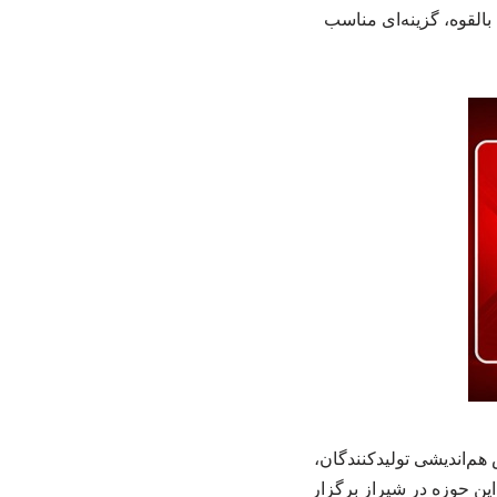
القوه، گزینه‌ای مناسب
در تاریخ ۱۰ اردیبهشت ۱۴۰۴، نخستین همایش هم‌اندیشی تولیدکنندگان،
ین حوزه در شیراز برگزار