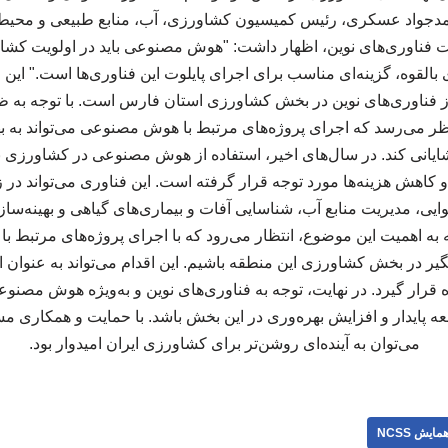
حمدجواد عسکری، رئیس کمیسیون کشاورزی، آب، منابع طبیعی و مح
میت فناوری‌های نوین، اظهار داشت: "هوش مصنوعی باید در اولویت کشاو
القوه، گزینه‌ای مناسب برای اجرای پایلوت این فناوری‌ها است." این 
از فناوری‌های نوین در بخش کشاورزی استان فارس است. با توجه به ظر
ر می‌رسد که اجرای پروژه‌های مرتبط با هوش مصنوعی می‌تواند به به
ایانی کند. در سال‌های اخیر، استفاده از هوش مصنوعی در کشاورزی به
 کاهش هزینه‌ها مورد توجه قرار گرفته است. این فناوری می‌تواند در ز
یی، مدیریت منابع آب، شناسایی آفات و بیماری‌های گیاهی و بهینه‌ساز
جه به اهمیت این موضوع، انتظار می‌رود که با اجرای پروژه‌های مرتبط
در بخش کشاورزی این منطقه باشیم. این اقدام می‌تواند به عنوان ال
 قرار گیرد. در نهایت، توجه به فناوری‌های نوین و به‌ویژه هوش مصنو
ه پایدار و افزایش بهره‌وری در این بخش باشد. با حمایت و همکاری مسئ
می‌توان به آینده‌ای روشن‌تر برای کشاورزی ایران امیدوار بود.
مایش NCSS