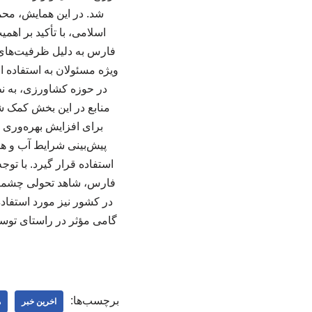
شد. در این همایش، م
اسلامی، با تأکید بر اه
فارس به دلیل ظرفیت‌های ب
ویژه مسئولان به استفاده 
در حوزه کشاورزی، به نظ
منابع در این بخش کمک ش
برای افزایش بهره‌وری و
پیش‌بینی شرایط آب و هوا
استفاده قرار گیرد. با تو
فارس، شاهد تحولی چشمگیر 
در کشور نیز مورد استفاده
گامی مؤثر در راستای توسع
برچسب‌ها:
اخرین خبر
ه