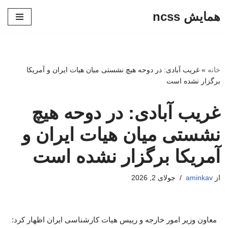
همایش ncss
پرش
به
محتوا
خانه
»
غریب آبادی: در دوحه هیچ نشستی میان هیات ایران و آمریکا
برگزار نشده است
غریب آبادی: در دوحه هیچ
نشستی میان هیات ایران و
آمریکا برگزار نشده است
از
aminkav
جولای 2, 2026
معاون وزیر امور خارجه و رییس هیات کارشناسی ایران اظهار کرد: