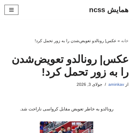
همایش ncss
پرش
به
محتوا
خانه
»
عکس| رونالدو تعویض‌شدن را به زور تحمل کرد!
عکس| رونالدو تعویض‌شدن
را به زور تحمل کرد!
از
aminkav
جولای 3, 2026
رونالدو به خاطر تعویض مقابل کرواسی ناراحت شد.