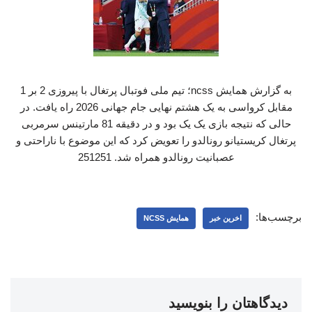
به گزارش همایش ncss؛ تیم ملی فوتبال پرتغال با پیروزی 2 بر 1
مقابل کرواسی به یک هشتم نهایی جام جهانی 2026 راه یافت. در
حالی که نتیجه بازی یک یک بود و در دقیقه 81 مارتینس سرمربی
پرتغال کریستیانو رونالدو را تعویض کرد که این موضوع با ناراحتی و
عصبانیت رونالدو همراه شد. 251251
برچسب‌ها:
اخرین خبر
همایش NCSS
دیدگاهتان را بنویسید