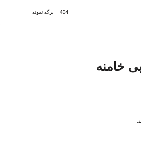
404
برگه نمونه
ی خامنه
.