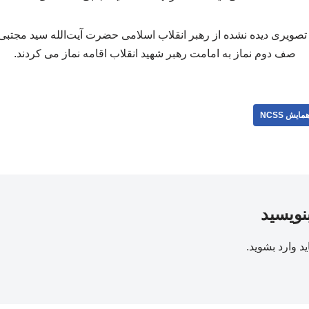
ه گزارش همایش ncss، تصویری دیده نشده از رهبر انقلاب اسلامی حضرت آیت‌الله سید 
صف دوم نماز به امامت رهبر شهید انقلاب اقامه نماز می کردند.
مایش NCSS
بنویسید
ید
وارد بشوید
.