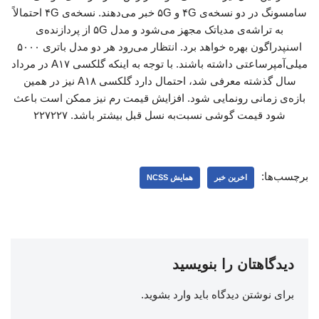
سامسونگ در دو نسخه‌ی ۴G و ۵G خبر می‌دهند. نسخه‌ی ۴G احتمالاً
به تراشه‌ی مدیاتک مجهز می‌شود و مدل ۵G از پردازنده‌ی
اسنپدراگون بهره خواهد برد. انتظار می‌رود هر دو مدل باتری ۵۰۰۰
میلی‌آمپرساعتی داشته باشند. با توجه به اینکه گلکسی A۱۷ در مرداد
سال گذشته معرفی شد، احتمال دارد گلکسی A۱۸ نیز در همین
بازه‌ی زمانی رونمایی شود. افزایش قیمت رم نیز ممکن است باعث
شود قیمت گوشی نسبت‌به نسل قبل بیشتر باشد. ۲۲۷۲۲۷
برچسب‌ها:
اخرین خبر
همایش NCSS
دیدگاهتان را بنویسید
برای نوشتن دیدگاه باید
وارد بشوید
.