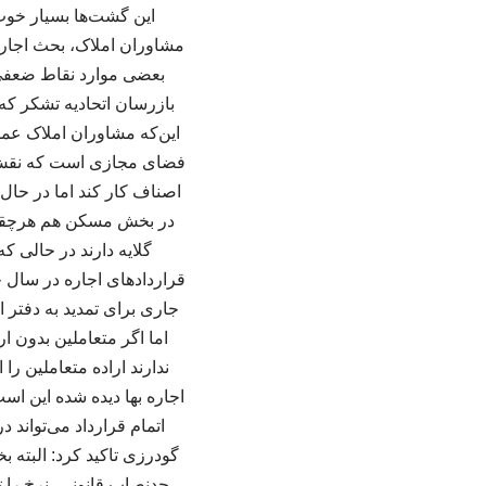
این گشت‌ها بسیار خوب
مشاوران املاک، بحث اجاره 
بعضی موارد نقاط ضعفی 
بازرسان اتحادیه تشکر که 
این‌که مشاوران املاک عمو
فضای مجازی است که نقش ات
اصناف کار کند اما در حال
در بخش مسکن هم هرچقدر دل
گلایه دارند در حالی 
قراردادهای اجاره در سال 
اما اگر متعاملین بدون ا
ندارند اراده متعاملین را
اجاره بها دیده شده این اس
اتمام قرارداد می‌تواند
گودرزی تاکید کرد: البته 
حدنصاب قانونی، نرخ را 