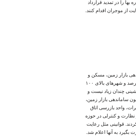
ها را در تمدید قرارداد
یت از موجران اقدام کنند.
ر کرد: در چارچوب اجرای ماده (۷) قانون ساماندهی بازار زمین، مسکن و
اجاره‌بها و مطابق تصمیم شورای عالی مسکن، سقف مجاز افزایش اجاره بها در شهر تهران ۲۷ درصد و شهرهای بالای ۱۰۰
جاره‌نشینی چندان زیاد نیست و
ون ساماندهی بازار زمین،
ات، واحد بازرسی اتاق
ق ۲۲ گانه شهر تهران انجام شد و نظارت و کنترلی در حوزه
در این مرحله شرکت کردند. قوانینی مثل رعایت
بگیرد به آنها اعلام شد.