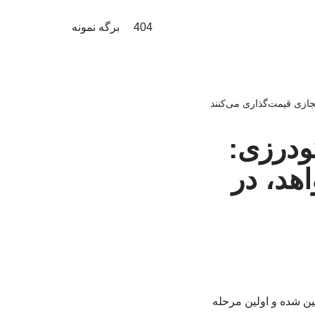
404
برگه نمونه
ازی قیمت‌گذاری می‌کنند
ودرزی:
د، در
 سقف مجاز افزایش اجاره بها در شهر تهران ۲۷ درصد تعیین شده و اولین مرحله