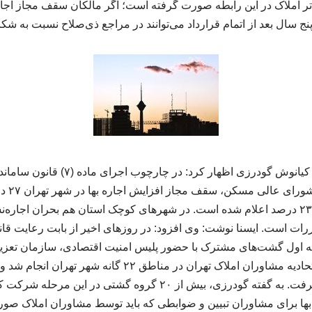
 املاک در این رابطه صورت گرفته است؛ اگر مالکان سقف مجاز اجاره ب
نج سال بعد از اتمام قرارداد می‌توانند در مراجع ذی‌صلاح نسبت به شکا
به گزارش همایش ncss، کیانوش گودرزی اظها
هزار نفر در استان تهران ۲۳ درصد اعلام شده است. در شهرهای کوچک استان هم بحران ا
ررات است. ایسنا نوشت: وی افزود: در روزهای اخیر از بابت رعایت قان
ه اول گشت‌های مشترک با حضور پلیس امنیت اقتصادی، سازمان تعزیر
اصناف تهران و بازرسان اتحادیه مشاوران املاک تهران در مناط
مشاوران املاک صورت گرفت. به گفته گودرزی، بیش از ۲۰ گروه گشتی 
ا برای مشاوران تبیین و ضوابطی که باید توسط مشاوران املاک صورت 