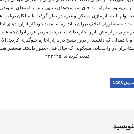
ار می‌شود. بنابراین به جای سیاست‌های تنبیهی باید برنامه‌های تشویقی
خت وام بابت بازسازی مسکن و غیره در نظر گرفت تا مالکان ترغیب شون
تحادیه مشاوران املاک تهران با اشاره به تمدید خودکار قراردادهای اج
ثر خوبی بر آرامش بازار اجاره داشت. هرچند مردم عزیز ایران همیشه ی
با همدلی که داشتند از بروز تشنج در بازار اجاره جلوگیری کردند. ال
تاجران در واحدهایی مسکونی که سال قبل حضور داشتند مستقر هستند و
تمدید کرده‌اند. ۲۲۳۲۲۵
مایش NCSS
بنویسید