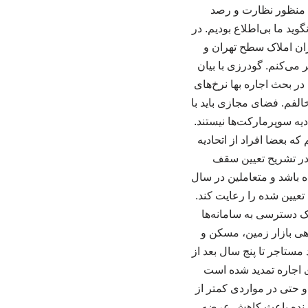
ه منظور نظارت و رصد
ید ما بی‌اطلاع بودیم. در
ان املاک سطح تهران و
 می‌کنم. گودرزی با بیان
ر بحث اجاره بها نرخ‌های
لفم. فضای مجازی باید با
یه سوپرمارکت‌ها نیستند.
ه بعضا افراد از اتحادیه
 در تشریح تعیین سقف
 باشد و متعاملین در سال
ر املاک مراجعه کنند، مشاور باید سقف مجاز که در سال جاری ۲۷ درصد تعیین شده را رعایت کند.
اک دسترسی به سامانه‌ها
ندهی بازار زمین، مسکن و
مستاجر تا پنج سال بعد از
ی اجاره تمدید شده است
و حتی در مواردی کمتر از
دارنده باعث کاهش عرضه