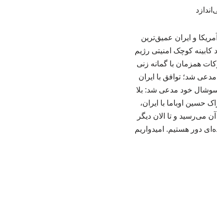
توافق آمریکا و ایران عمیق‌ترین
د کابینه کوچک امنیتی رژیم
کات همزمان با گمانه زنی
دعی شد؛ توافق با ایران
 سوشال خود مدعی شد: بلا
ک حسین اوباما با ایران،
 می‌رسید و تا الان دیگر
ه‌ای دور هستیم. امیدواریم