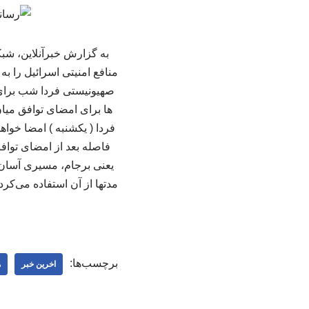
منافع امنیتی اسرائیل را به
صهیونیستی فردا شب برای ب
ها برای امضای توافق میا
فردا ( یکشنبه ) امضا خوا
فاصله بعد از امضای توافق
یعنی برجام، مسیری آسان و
مدتها از آن استفاده می‌کرد
برچسب‌ها:
اخرین خبر
ه