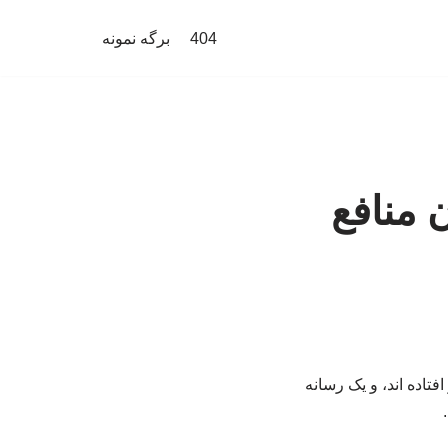
404
برگه نمونه
ن منافع
فتاده اند، و یک رسانه