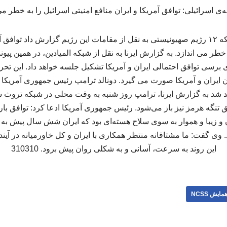
به گزارش خبرآنلاین، شبکه ۱۲ رژیم صهیونیستی به نقل از مقامات این رژیم گزارش داد 
 خطر می اندازد. به گزارش ایرنا به نقل از شبکه المیادین، در همین پیون
رسی توافق احتمالی ایران و آمریکا تشکیل جلسه خواهد داد. این تحر
ن ایران و آمریکا صورت می گیرد. دونالد ترامپ رئیس جمهوری آمریکا م
هد شد به گزارش ایرنا، ترامپ روز شنبه به وقت محلی در شبکه تروث
 تنگه هرمز نیز باز می‌شود. رئیس جمهوری آمریکا ادعا کرد: توافق بارا
 زیبا و هموار به سوی سلاح هسته‌ای بود که ایران شش سال پیش به آن
. وی گفت: ما مشتاقانه منتظر همکاری با ایران و کل خاورمیانه در آیند
این روند به سرعت، آسانی و به شکلی روان پیش برود. 310310
مایش NCSS