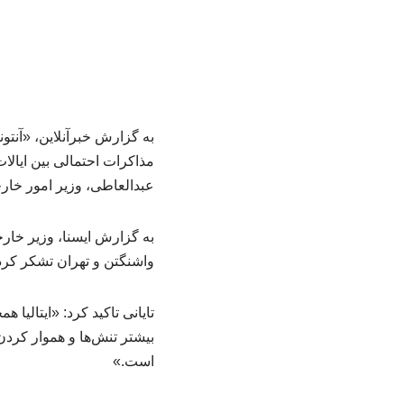
به گزارش خبرآنلاین، «آنتو
مذاکرات احتمالی بین ایالا
عبدالعاطی، وزیر امور خا
به گزارش ایسنا، وزیر خارج
واشنگتن و تهران تشکر کرد
تایانی تاکید کرد: «ایتالیا
بیشتر تنش‌ها و هموار کردن
است.»