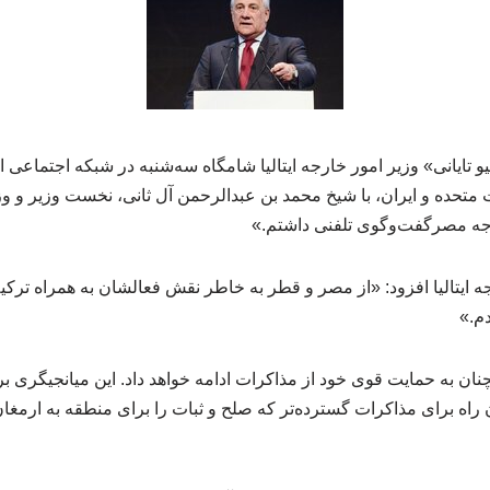
نیو تایانی» وزیر امور خارجه ایتالیا شامگاه سه‌شنبه در شبکه اجتماع
ت متحده و ایران، با شیخ محمد بن عبدالرحمن آل ثانی، نخست وزیر و و
رجه مصرگفت‌وگوی تلفنی داشتم.»
ه ایتالیا افزود: «از مصر و قطر به خاطر نقش فعالشان به همراه ترکی
م.»
 همچنان به حمایت قوی خود از مذاکرات ادامه خواهد داد. این میانجیگری 
 راه برای مذاکرات گسترده‌تر که صلح و ثبات را برای منطقه به ارمغ