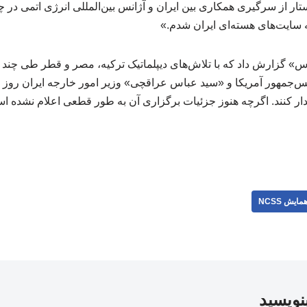
تار از سرگیری همکاری بین ایران و آژانس بین‌المللی انرژی اتمی در 
سایت‌های هسته‌ای ایران شدم.»
س» گزارش داد که با تلاش‌های دیپلماتیک ترکیه، مصر و قطر طی چند ر
س‌جمهور آمریکا و «سید عباس عراقچی» وزیر امور خارجه ایران روز ج
یدار کنند. اگرچه هنوز جزئیات برگزاری آن به طور قطعی اعلام نشده ا
مایش NCSS
بنویسید