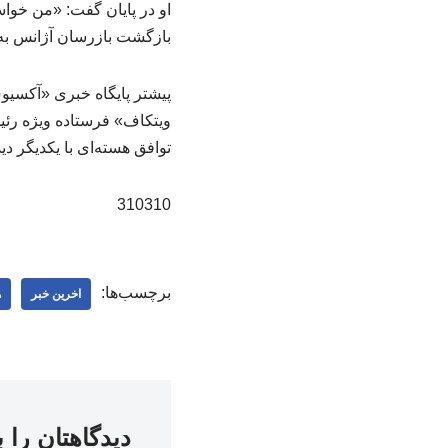
او در پایان گفت: «من خواس
بازگشت بازرسان آژانس به 
پیشتر پایگاه خبری «آکسیو
ویتکاف» فرستاده ویژه رئی
توافق هسته‌ای با یکدیگر د
310310
برچسب‌ها:
اخرین خبر
ه
دیدگاهتان را 