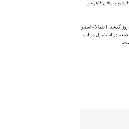
چارچوب توافق قاهره و
وز گذشته احتمالا «استیو
معه در استانبول درباره
ست.