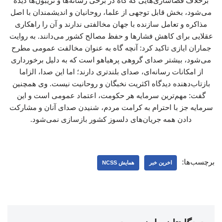
برخلاف فضاسازی‌هایی که گاه در برخی رسانه‌ها و تریبون‌ها دیده
می‌شود، بخش قابل توجهی از علما، روحانیان و اندیشمندان با اصل
مذاکره و تعامل سازنده با جهان مخالفتی ندارند و آن را راهکاری
عقلایی برای کاهش فشارها و حفظ مصالح کشور می‌دانند. به روایت
جماران ایازی تاکید کرد: آنچه گاه به عنوان مخالفت عمومی مطرح
می‌شود، بیشتر صدای گروهی پرهیاهو است که به دلیل برخورداری
از امکانات رسانه‌ای، صدای بلندتری دارند؛ اما این صدا، الزاما
بازتاب‌دهنده دیدگاه اکثریت نخبگان و روحانیت نیست. وی همچنین
گفت: مهم‌ترین سرمایه هر حکومت، اعتماد عمومی است و این
سرمایه جز با احترام به کرامت مردم، شنیدن صدای آنان و مشارکت
دادن همه جریان‌های دلسوز کشور بازسازی نمی‌شود.
برچسب‌ها:
اخرین خبر
همایش NCSS