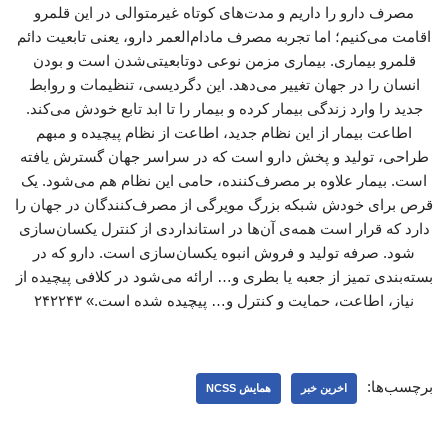
مصرف دارو را داریم و مدت‌های کوتاه غیرمتوالی در این قلمرو
اقامت می‌کنیم؛ اما تجربه مصرف مادام‌العمر دارو، یعنی تابعیت دائم
قلمرو بیماری. بیماری مزمن نوعی دوتابعیتی‌شدن است و بودن
انسان را در جهان تغییر می‌دهد. این دگردیسی، تنظیمات و روابط
جدید را وارد زندگی بیمار کرده و بیمار را تا ابد تابع خودش می‌کند.
اطاعت بیمار از این نظام جدید، اطاعت از نظام پیچیده و مبهم
طراحی، تولید و پخش دارو است که در سراسر جهان گسترش یافته
است. بیمار علاوه بر مصرف‌کننده، حامی این نظام هم می‌شود. یک
قرص برای خودش شبکه بزرگ مویرگی از مصرف‌کنندگان در جهان را
دارد که قرار است همه‌ی آن‌ها در استانداردی از کنترل یکسان‌سازی
شود. صرفه تولید و فروش انبوه یکسان‌سازی است. دارو که در
بسته‌بندی تمیز از جعبه یا بطری و… ارائه می‌شود در کلافی پیچیده از
نیاز، اطاعت، حمایت و کنترل و… پیچیده شده است.» ۲۴۲۲۴۳
برچسب‌ها:
اخرین خبر
همایش NCSS