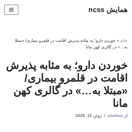
همایش ncss
پرش
به
محتوا
خانه
»
خوردن دارو؛ به مثابه پذیرش اقامت در قلمرو بیماری/ «مبتلا
به…» در گالری کهن مانا
خوردن دارو؛ به مثابه پذیرش
اقامت در قلمرو بیماری/
«مبتلا به…» در گالری کهن
مانا
از
aminkav
ژوئن 15, 2026