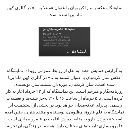
نمایشگاه عکس سارا کریمیان با عنوان «مبتلا به…» در گالری کهن
مانا برپا شده است.
به گزارش همایش ncss به نقل از روابط عمومی رویداد، نمایشگاه
عکس سارا کریمیان با عنوان «مبتلا به…» در گالری کهن مانا برپا
شده است. سارا کریمیان، موزه‌دار، مستندساز، نویسنده،
روزنامه‌نگار و مترجم است. این نمایشگاه که از ۲۲ خرداد آغاز به کار
کرده است، تا ۵ تیرماه از ساعت ۱۶ تا ۲۰، به‌جز شنبه‌ها و تعطیلات
رسمی، پذیرای علاقه‌مندان خواهد بود. در بخشی از استیتمنت این
نمایشگاه به قلم فاروق مظلومی، نویسنده و منتقد هنری، چنین آمده
است: «خوردن دارو به مثابه پذیرش اقامت در قلمرو بیماری است.
قلمرو بیماری تابعیت‌های مختلف دارد. همه‌ ما در زندگی‌مان تجربه