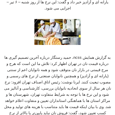
یارانه‌ ای و آزادپز خبر داد و گفت: این نرخ ها از روز شنبه – ۶ تیر –
اجرایی می شود.
به گزارش همایش ncss، حمید رستگار درباره آخرین تصمیم گیری ها
درباره قیمت نان در تهران اظهار کرد: تلاش ما این است که هرج‌ و
مرج قیمتی در بازار نان متوقف شود و همه نانوایان اعم از سنتی
(یارانه ای و آزادپز) و همچنین نانوایان صنعتی از نرخ‌ های رسمی و
مصوب تبعیت کنند. ایرنا نوشت: رئیس اتاق اصناف تهران افزود: نرخ
نان هر سال از سوی اتحادیه نانوایان بررسی، کارشناسی و آنالیز می
شود و این نرخ‌ ها با توجه به شرایط متفاوت تهران، شهرستان‌ ها و
مراکز استان‌ ها با هماهنگی استانداران تعیین و متفاوت اعلام خواهد
شد. وی با بیان اینکه قیمت‌ ها باید متناسب با هزینه‌ های تولید و محل
کسب تعیین شود، گفت: فروش نان نباید پایین‌تر یا بالاتر از نرخ