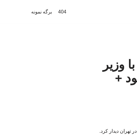
404
برگه نمونه
ا وزیر
د +
 تهران دیدار کرد.