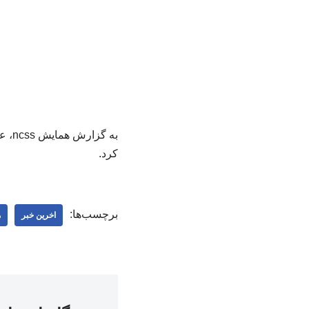
به گ
کرد.
برچسب‌ها:
اخرین خبر
ه