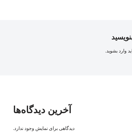
بنویسید
ید
وارد بشوید
.
آخرین دیدگاه‌ها
دیدگاهی برای نمایش وجود ندارد.