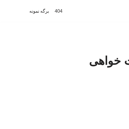
404
برگه نمونه
 خواهی