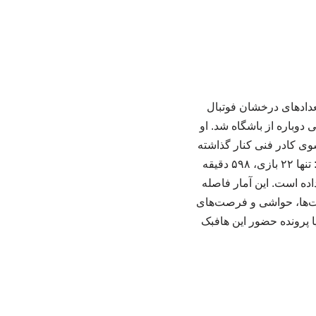
عدادهای درخشان فوتبال
وباره از باشگاه شد. او
وی کادر فنی کنار گذاشته
شده بود. با این حال، آمار سلمانی در سه فصل حضورش در پرسپولیس چندان موفق نبوده است: تنها ۲۲ بازی، ۵۹۸ دقیقه
 دلایل مختلف از دست داده است. این آمار فاصله
یت‌ها، حواشی و فرصت‌های
ا پرونده حضور این هافبک