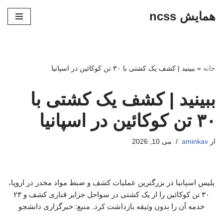
همایش ncss
پرش
به
محتوا
خانه
»
ببینید | کشف یک کشتی با ۳۰ تن کوکائین در اسپانیا
ببینید | کشف یک کشتی با
۳۰ تن کوکائین در اسپانیا
از
aminkav
می 10, 2026
پلیس اسپانیا در بزرگترین عملیات کشف و ضبط مواد مخدر در اروپا،
۳۰ تن کوکائین را از یک کشتی در سواحل جزایر قناری کشف و ۲۳
خدمه آن را بدون وثیقه بازداشت کرد. منبع: خبرگزاری دانشجو