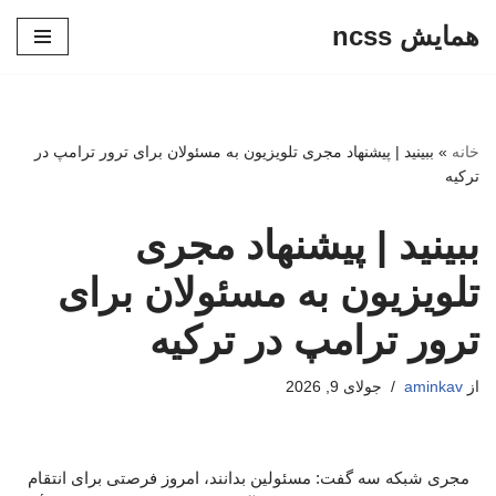
همایش ncss
پرش
به
محتوا
خانه
»
ببینید | پیشنهاد مجری تلویزیون به مسئولان برای ترور ترامپ در
ترکیه
ببینید | پیشنهاد مجری
تلویزیون به مسئولان برای
ترور ترامپ در ترکیه
از
aminkav
جولای 9, 2026
مجری شبکه سه گفت: مسئولین بدانند، امروز فرصتی برای انتقام