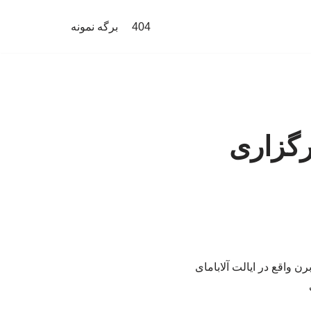
404
برگه نمونه
رگزاری
ن واقع در ایالت آلابامای