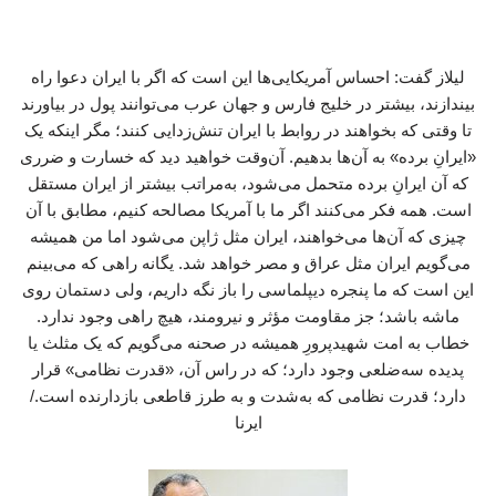
لیلاز گفت: احساس آمریکایی‌ها این است که اگر با ایران دعوا راه
بیندازند، بیشتر در خلیج فارس و جهان عرب می‌توانند پول در بیاورند
تا وقتی که بخواهند در روابط با ایران تنش‌زدایی کنند؛ مگر اینکه یک
«ایرانِ برده» به آن‌ها بدهیم. آن‌وقت خواهید دید که خسارت و ضرری
که آن ایرانِ برده متحمل می‌شود، به‌مراتب بیشتر از ایران مستقل
است. همه فکر می‌کنند اگر ما با آمریکا مصالحه کنیم، مطابق با آن
چیزی که آن‌ها می‌خواهند، ایران مثل ژاپن می‌شود اما من همیشه
می‌گویم ایران مثل عراق و مصر خواهد شد. یگانه راهی که می‌بینم
این است که ما پنجره دیپلماسی را باز نگه داریم، ولی دستمان روی
ماشه باشد؛ جز مقاومت مؤثر و نیرومند، هیچ راهی وجود ندارد.
خطاب به امت شهیدپرورِ همیشه در صحنه می‌گویم که یک مثلث یا
پدیده‌ سه‌ضلعی وجود دارد؛ که در راس آن، «قدرت نظامی» قرار
دارد؛ قدرت نظامی‌ که به‌شدت و به‌ طرز قاطعی بازدارنده است./
ایرنا