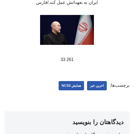
ایران به تعهداتش عمل کند./فارس
261 33
برچسب‌ها:
اخرین خبر
همایش NCSS
دیدگاهتان را بنویسید