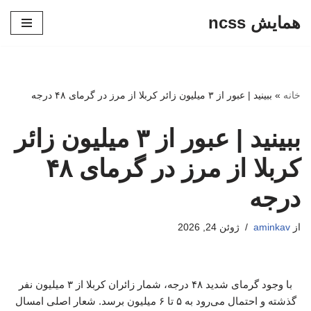
همایش ncss
پرش
به
محتوا
خانه
»
ببینید | عبور از ۳ میلیون زائر کربلا از مرز در گرمای ۴۸ درجه
ببینید | عبور از ۳ میلیون زائر
کربلا از مرز در گرمای ۴۸
درجه
از
aminkav
ژوئن 24, 2026
با وجود گرمای شدید ۴۸ درجه، شمار زائران کربلا از ۳ میلیون نفر
گذشته و احتمال می‌رود به ۵ تا ۶ میلیون برسد. شعار اصلی امسال