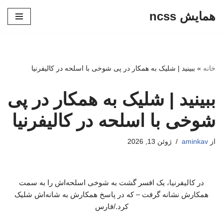
همایش ncss
پرش
به
محتوا
خانه
»
ببینید | شلیک به همکار در پی شوخی با اسلحه در کالیفرنیا
ببینید | شلیک به همکار در پی
شوخی با اسلحه در کالیفرنیا
از
aminkav
ژوئن 13, 2026
در کالیفرنیا، یک افسر گشت به شوخی اسلحه‌اش را به سمت
همکارش نشانه گرفت – که در پاسخ همکارش به شانه‌اش شلیک
کرد./فارس