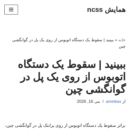
همایش ncss
پرش
به
محتوا
خانه
»
ببینید | سقوط یک دستگاه اتوبوس از روی یک پل در گوانگشی
چین
ببینید | سقوط یک دستگاه
اتوبوس از روی یک پل در
گوانگشی چین
از
aminkav
می 16, 2026
براثر سقوط یک دستگاه اتوبوس از روی یراننک پل در گوانگشی چین،