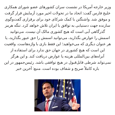
وزیر خارجه آمریکا در نشست سران کشورهای عضو شورای همکاری
خلیج فارس گفت: اتحاد ما در تحولات اخیر مورد آزمایش قرار گرفت
و موفق شد. واشنگتن با کمک شرکای خود برای برقراری گفت‌وگوی
سازنده جهت دستیابی به توافق با ایران تلاش خواهد کرد. تنگه هرمز
گذرگاهی آبی است که هیچ کشوری مالک آن نیست. می‌توانید
اسمش را عوارض بگذارید، می‌توانید اسمش را حق عبور بگذارید، یا
هر عنوان دیگری که می‌خواهید؛ این فقط بازی با واژه‌هاست. واقعیت
این است که هیچ کشوری در جهان حق ندارد برای استفاده از
آبراه‌های بین‌المللی هزینه یا عوارض دریافت کند. و این هرگز
نمی‌تواند شرطی قابل‌قبول در هیچ توافقی باشد. رئیس‌جمهور در این
باره کاملاً صریح و شفاف بوده است. منبع: آخرین خبر