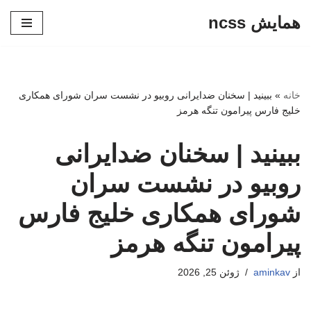
همایش ncss
پرش
به
محتوا
خانه
»
ببینید | سخنان ضدایرانی روبیو در نشست سران شورای همکاری
خلیج فارس پیرامون تنگه هرمز
ببینید | سخنان ضدایرانی
روبیو در نشست سران
شورای همکاری خلیج فارس
پیرامون تنگه هرمز
از
aminkav
ژوئن 25, 2026