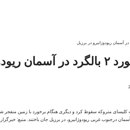
ببینید | برخورد ۲ بالگرد در آسمان 
آسمان درجنوب غربی ریودوژانیرو، در برزیل جان باختند. منبع: خبرگزا