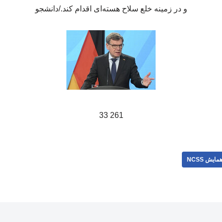
و در زمینه خلع سلاح هسته‌ای اقدام کند./دانشجو
261 33
مایش NCSS