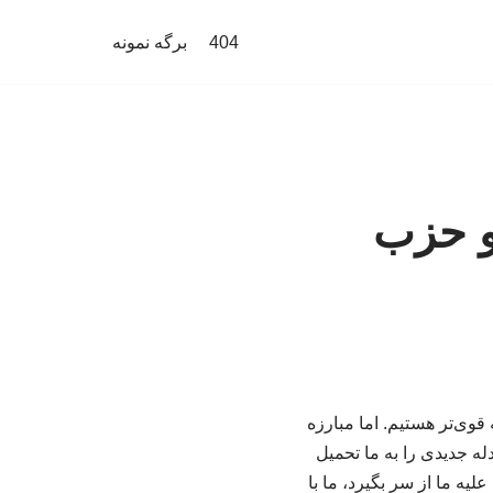
404
برگه نمونه
 و حزب
قوی‌تر هستیم. اما مبارزه
عی کردند معادله جدیدی را به ما تحمیل
لیه ما از سر بگیرد، ما با