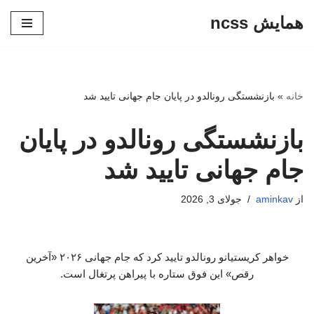
همایش ncss
پرش
به
محتوا
خانه
»
بازنشستگی رونالدو در پایان جام جهانی تایید شد
بازنشستگی رونالدو در پایان
جام جهانی تایید شد
از
aminkav
جولای 3, 2026
خواهر کریستیانو رونالدو تایید کرد که جام جهانی ۲۰۲۶ «آخرین
رقص» این فوق ستاره با پیراهن پرتغال است.