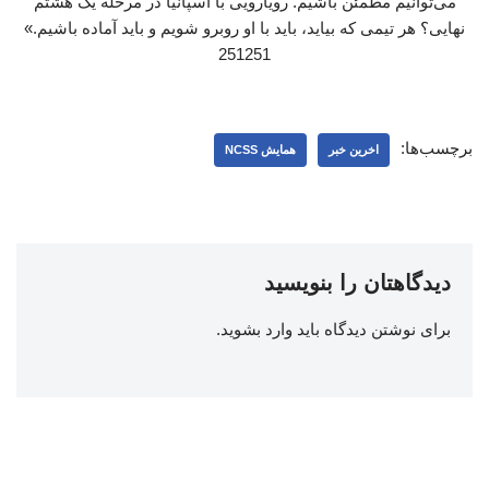
می‌توانیم مطمئن باشیم. رویارویی با اسپانیا در مرحله یک‌ هشتم
نهایی؟ هر تیمی که بیاید، باید با او روبرو شویم و باید آماده باشیم.»
251251
برچسب‌ها:
اخرین خبر
همایش NCSS
دیدگاهتان را بنویسید
برای نوشتن دیدگاه باید
وارد بشوید
.