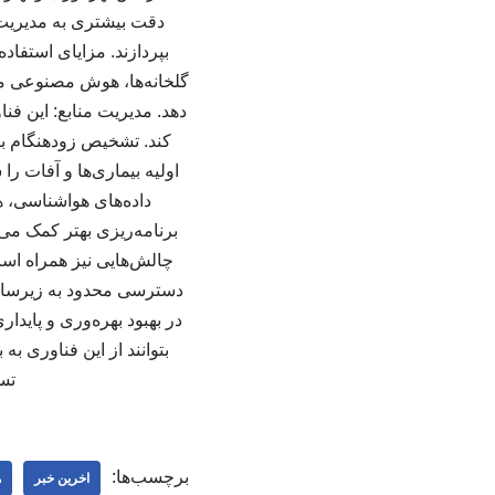
دقت بیشتری به مدیریت م
بپردازند. مزایای استفا
گلخانه‌ها، هوش مصنوعی می
دهد. مدیریت منابع: این فن
کند. تشخیص زودهنگام بیم
اولیه بیماری‌ها و آفات را
داده‌های هواشناسی، ه
برنامه‌ریزی بهتر کمک می
چالش‌هایی نیز همراه است.
دسترسی محدود به زیرساخت
در بهبود بهره‌وری و پاید
بتوانند از این فناوری ب
تس
برچسب‌ها:
اخرین خبر
ه