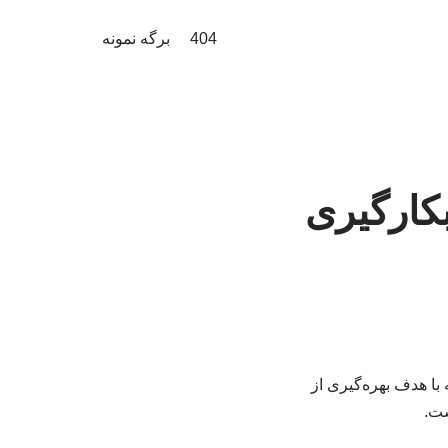
404
برگه نمونه
کارگیری
ا هدف بهره‌گیری از
ست.