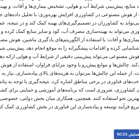
نابع، پیش‌بینی شرایط آب و هوایی، تشخیص بیماری‌ها و آفات، و بهینه
ده از هوش مصنوعی در کشاورزی افزایش بهره‌وری: با تحلیل داده‌های جم
‌تواند به کشاورزان در تصمیم‌گیری‌های بهینه کمک کند و در نتیجه، ع
اوری می‌تواند به بهینه‌سازی مصرف آب، کود و سایر منابع کمک کرده و
اری‌ها و آفات: با استفاده از الگوریتم‌های یادگیری ماشین، هوش مص
 شناسایی کرده و اقدامات پیشگیرانه را به موقع انجام دهد. پیش‌بینی شر
وش مصنوعی می‌تواند پیش‌بینی دقیقی از شرایط آب و هوایی ارائه ده
‌کند. چالش‌ها و موانع پیش‌رو با وجود مزایای فراوان، استفاده از ه
 از جمله این چالش‌ها می‌توان به هزینه‌های بالای پیاده‌سازی، نیاز ب
‌های فناوری در برخی مناطق اشاره کرد. نتیجه‌گیری با توجه به پت
اری کشاورزی، ضروری است که برنامه‌های آموزشی و حمایتی برای کشاو
ه بهترین نحو استفاده کنند. همچنین، همکاری میان بخش دولتی، خصوصی 
ریع فرآیند توسعه و پیاده‌سازی این فناوری در بخش کشاورزی کمک کند
مایش NCSS