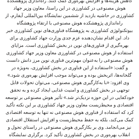
کاهش هزینه‌ها و افزایش بهره‌وری کمک کنند. راه‌اندازی پژوهشکده
هوش مصنوعی در کشاورزی در این راستا، معاون وزیر جهاد
کشاورزی در حاشیه بازدید از ششمین نمایشگاه بین‌المللی آیفارم، از
راه‌اندازی پژوهشکده هوش مصنوعی با ارتقاء پژوهشگاه
بیوتکنولوژی کشاورزی به پژوهشگاه فناوری‌های نوین کشاورزی خبر
داد. این اقدام نشان‌دهنده عزم جدی وزارت جهاد کشاورزی برای
بهره‌گیری از فناوری‌های نوین در بخش کشاورزی است. مزایای
استفاده از هوش مصنوعی در کشاورزی معاون وزیر جهاد کشاورزی
هوش مصنوعی را به‌عنوان مهم‌ترین فناوری نوین مرز دانش دانست
و گفت: «استفاده از این فناوری در بخش کشاورزی، به‌ویژه در
گلخانه‌ها، اثربخش بوده و می‌تواند موجب افزایش بهره‌وری شود.»
وی افزود: «با به‌کارگیری هوش مصنوعی، می‌توان تحولات قابل
توجهی در بخش کشاورزی و امنیت غذایی ایجاد کرده و به تحقق
خودکفایی در این حوزه نزدیک‌تر شد.» تأثیر هوش مصنوعی بر توسعه
اقتصادی و محیط‌زیست معاون وزیر جهاد کشاورزی بر این نکته تأکید
کرد که استفاده از فناوری هوش مصنوعی نه تنها به توسعه اقتصادی
کمک می‌کند، بلکه به حفظ محیط‌زیست و افزایش استقلال اقتصادی
نیز می‌انجامد. وی بر بکارگیری هوش مصنوعی در راستای تحول و
انقلاب بهره‌وری در بخش کشاورزی تأکید کرد. برگزاری نمایشگاه