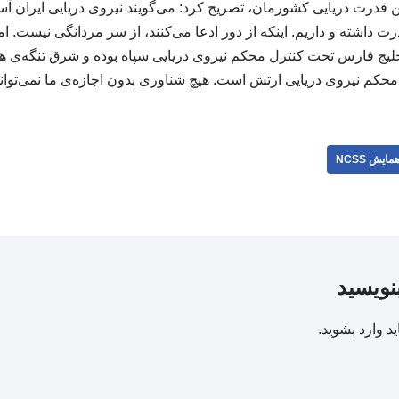
ن قدرت دریایی کشورمان، تصریح کرد: می‌گویند نیروی دریایی ایران آس
درت داشته و داریم. اینکه از دور ادعا می‌کنند، از سر مردانگی نیست. ا
 خلیج فارس تحت کنترل محکم نیروی دریایی سپاه بوده و شرق تنگه‌ی ه
حکم نیروی دریایی ارتش است. هیچ شناوری بدون اجازه‌ی ما نمی‌تواند
مایش NCSS
بنویسید
ید
وارد بشوید
.