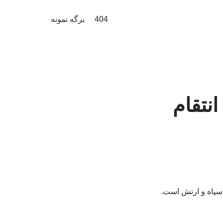
404
برگه نمونه
نتقام
سپاه و ارتش است.