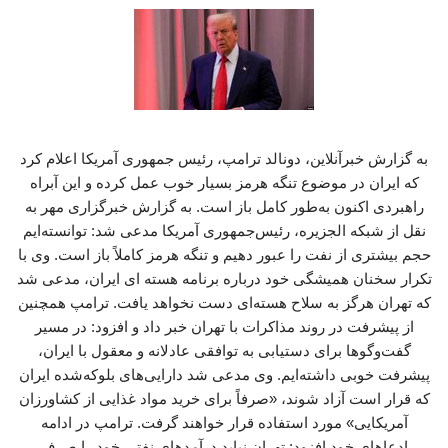
به گزارش خبرآنلاین، دونالد ترامپ، رئیس جمهوری آمریکا اعلام کرد
که ایران در موضوع تنگه هرمز بسیار خوب عمل کرده و این آبراه
راهبردی اکنون به‌طور کامل باز است. به گزارش خبرگزاری مهر به
نقل از شبکه الجزیره، رئیس‌جمهوری آمریکا مدعی شد: توانسته‌ایم
حجم بیشتری از نفت را عبور دهیم و تنگه هرمز کاملاً باز است. وی با
تکرار سخنان همیشگی خود درباره برنامه هسته ای ایران، مدعی شد
که تهران هرگز به سلاح هسته‌ای دست نخواهد یافت. ترامپ همچنین
از پیشرفت در روند مذاکرات با تهران خبر داد و افزود: در مسیر
گفت‌وگوها برای دستیابی به توافقی عادلانه و معقول با ایران،
پیشرفت خوبی داشته‌ایم. وی مدعی شد دارایی‌های بلوکه‌شده ایران
که قرار است آزاد شوند، «صرفاً برای خرید مواد غذایی از کشاورزان
آمریکایی» مورد استفاده قرار خواهند گرفت. ترامپ در ادامه
ادعاهای خود افزود: تهران نباید درآمدهای نفتی خود را صرف