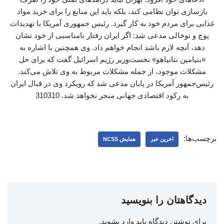
بازسازی توان نظامی کند، بلکه باید این منابع را برای خرید مواد
غذایی برای مردم خود به کار گیرد. رئیس جمهوری آمریکا با تهدیدات
پوچ و توخالی مدعی شد: اگر ایران رفتار نامناسبی از خود نشان
دهد، آنچه لازم باشد انجام خواهم داد. وی همچنین با اشاره به
«بنیامین نتانیاهو» نخست‌وزیر رژیم اسرائیل گفت که برای حل
مشکلات موجود، از جمله مشکلات مربوط به وی تلاش می‌کند.
رئیس‌جمهور آمریکا در پایان مدعی شد که رویکرد وی در قبال ایران
به رکود اقتصادی جهانی منجر نخواهد شد. 310310
برچسب‌ها:
اخرین خبر
همایش NCSS
دیدگاهتان را بنویسید
برای نوشتن دیدگاه باید
وارد بشوید
.