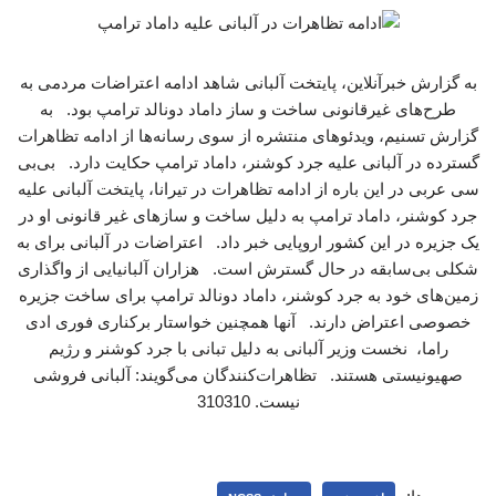
به گزارش خبرآنلاین، پایتخت آلبانی شاهد ادامه اعتراضات مردمی به
طرح‌های غیرقانونی ساخت و ساز داماد دونالد ترامپ بود. به
گزارش تسنیم، ویدئوهای منتشره از سوی رسانه‌ها از ادامه تظاهرات
گسترده در آلبانی علیه جرد کوشنر، داماد ترامپ حکایت دارد. بی‌بی
سی عربی در این باره از ادامه تظاهرات در تیرانا، پایتخت آلبانی علیه
جرد کوشنر، داماد ترامپ به دلیل ساخت‌ و سازهای غیر قانونی او در
یک جزیره در این کشور اروپایی خبر داد. اعتراضات در آلبانی برای به
شکلی بی‌سابقه در حال گسترش است. هزاران آلبانیایی از واگذاری
زمین‌های خود به جرد کوشنر، داماد دونالد ترامپ برای ساخت جزیره
خصوصی اعتراض دارند. آنها همچنین خواستار برکناری فوری ادی
راما، نخست وزیر آلبانی به دلیل تبانی با جرد کوشنر و رژیم
صهیونیستی هستند. تظاهرات‌کنندگان می‌گویند: آلبانی فروشی
نیست. 310310