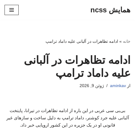
همایش ncss
پرش
به
محتوا
خانه
»
ادامه تظاهرات در آلبانی علیه داماد ترامپ
ادامه تظاهرات در آلبانی
علیه داماد ترامپ
از
aminkav
ژوئن 9, 2026
بی‌بی سی عربی در این باره از ادامه تظاهرات در تیرانا، پایتخت
آلبانی علیه جرد کوشنر، داماد ترامپ به دلیل ساخت‌ و سازهای غیر
قانونی او در یک جزیره در این کشور اروپایی خبر داد.